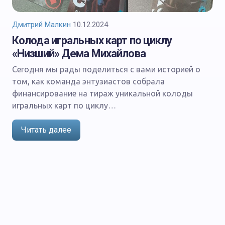
Дмитрий Малкин
10.12.2024
Колода игральных карт по циклу
«Низший» Дема Михайлова
Сегодня мы рады поделиться с вами историей о
том, как команда энтузиастов собрала
финансирование на тираж уникальной колоды
игральных карт по циклу…
БЕЗ РУБРИКИ
Читать далее
Редакция
04.02.2025