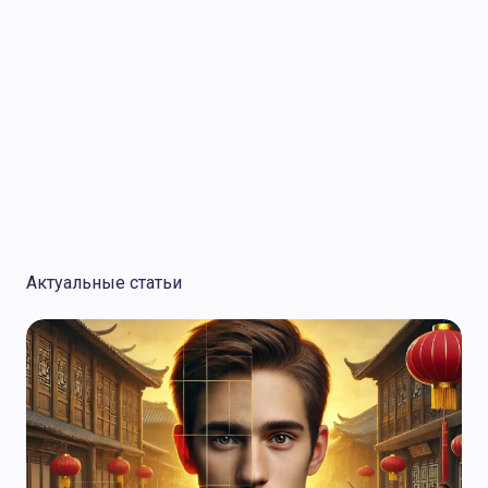
О Журнале АТ
Актуальные статьи