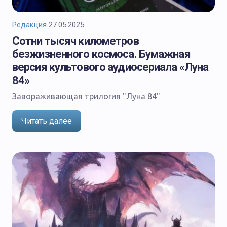
Редакция
27.05.2025
Сотни тысяч километров
безжизненного космоса. Бумажная
версия культового аудиосериала «Луна
84»
Завораживающая трилогия "Луна 84"
Читать далее
БЕЗ РУБРИКИ
Редакция
04.02.2025