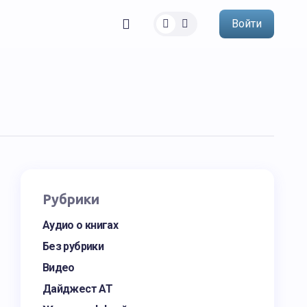
Войти
Рубрики
Аудио о книгах
Без рубрики
Видео
Дайджест АТ