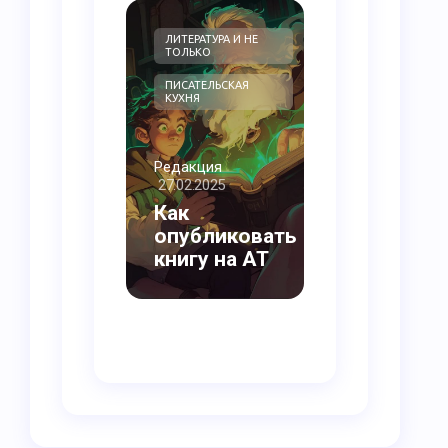
ЛИТЕРАТУРА И НЕ
БЕЗ РУБРИКИ
ТОЛЬКО
ПИСАТЕЛЬСКАЯ
КУХНЯ
Редакция
27.02.2025
Редакция
04.02.2025
Как
опубликовать
О Журнале
книгу на АТ
АТ