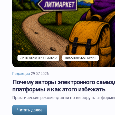
ЛИТЕРАТУРА И НЕ ТОЛЬКО
ПИСАТЕЛЬСКАЯ КУХНЯ
Редакция
29.07.2026
Почему авторы электронного самиз
БЕЗ РУБРИКИ
платформы и как этого избежать
Практические рекомендации по выбору платформы 
Читать далее