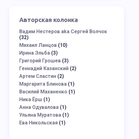
Авторская колонка
Вадим Нестеров aka Сергей Волчок
(32)
Михаил Ланцов
(10)
Ирина Эльба
(3)
Григорий Грошев
(3)
Геннадий Казанский
(2)
Артем Сластин
(2)
Маргарита Блинова
(1)
Василий Маханенко
(1)
Ника Ёрш
(1)
Анна Одувалова
(1)
Ульяна Муратова
(1)
Ева Никольская
(1)