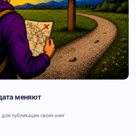
дата меняют
для публикации своих книг