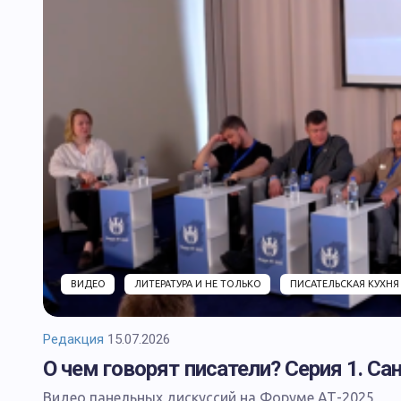
ВИДЕО
ЛИТЕРАТУРА И НЕ ТОЛЬКО
ПИСАТЕЛЬСКАЯ КУХНЯ
Редакция
15.07.2026
О чем говорят писатели? Серия 1. Са
Видео панельных дискуссий на Форуме АТ-2025