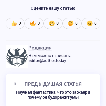
Оцените нашу статью
0
0
0
0
0
Редакция
Нам можно написать:
editor@author.today
ПРЕДЫДУЩАЯ СТАТЬЯ
Научная фантастика: что это за жанр и
почему он будоражит умы