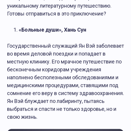
уникальному литературному путешествию.
Готовы отправиться в это приключение?
«Больные души», Хань Сун
Государственный служащий Ян Вэй заболевает
во время деловой поездки и попадает в
местную клинику. Его мрачное путешествие по
бесконечным коридорам учреждения
БЕЗ РУБРИКИ
наполнено бесполезными обследованиями и
медицинскими процедурами, ставящими под
сомнение его веру в систему здравоохранения.
Ян Вэй блуждает по лабиринту, пытаясь
выбраться и спасти не только здоровье, но и
свою жизнь.
Редакция
04.02.2025