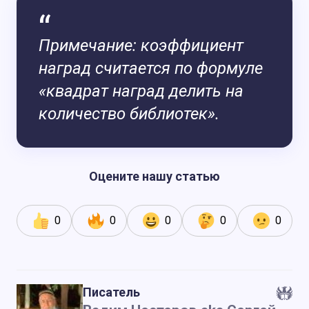
Примечание: коэффициент
наград считается по формуле
«квадрат наград делить на
количество библиотек».
Оцените нашу статью
0
0
0
0
0
Писатель