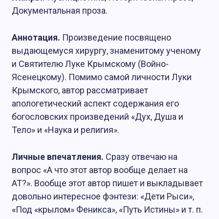
Документальная проза.
Аннотация.
Произведение посвящено
выдающемуся хирургу, знаменитому ученому
и Святителю Луке Крымскому (Войно-
Ясенецкому). Помимо самой личности Луки
Крымского, автор рассматривает
апологетический аспект содержания его
богословских произведений «Дух, Душа и
Тело» и «Наука и религия».
Личные впечатления.
Сразу отвечаю на
вопрос «А что этот автор вообще делает на
АТ?». Вообще этот автор пишет и выкладывает
довольно интересное фэнтези: «Дети Рыси»,
«Под «крылом» Феникса», «Путь Истины» и т. п.