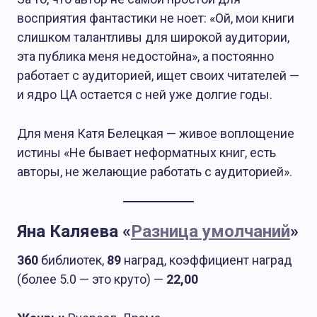
восприятия фантастики не ноет: «Ой, мои книги
слишком талантливы для широкой аудитории,
эта публика меня недостойна», а постоянно
работает с аудиторией, ищет своих читателей —
и ядро ЦА остается с ней уже долгие годы.
Для меня Катя Белецкая — живое воплощение
истины «Не бывает неформатных книг, есть
авторы, не желающие работать с аудиторией».
Яна Каляева «
Разница умолчаний
»
360
библиотек,
89
наград, коэффициент наград
(более 5.0 — это круто) —
22,00