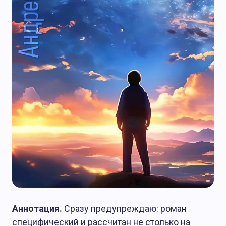
Аннотация.
Сразу предупреждаю: роман
специфический и рассчитан не столько на