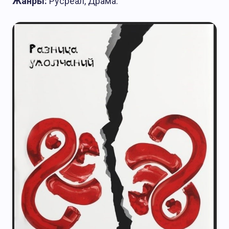
Жанры:
Русреал, Драма.