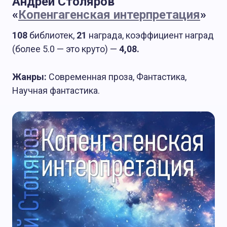
Андрей Столяров
«
Копенгагенская интерпретация
»
108
библиотек,
21
награда, коэффициент наград
(более 5.0 — это круто) —
4,08.
Жанры:
Современная проза, Фантастика,
Научная фантастика.