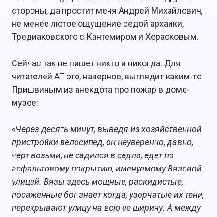
стороны, да простит меня Андрей Михайлович,
не менее лютое ощущение седой архаики,
Тредиаковского с Кантемиром и Херасковым.
Сейчас так не пишет никто и никогда. Для
читателей АТ это, наверное, выглядит каким-то
Пришвиным из анекдота про пожар в доме-
музее:
«Через десять минут, выведя из хозяйственной
пристройки велосипед, он неуверенно, давно,
черт возьми, не садился в седло, едет по
асфальтовому покрытию, именуемому Вязовой
улицей. Вязы здесь мощные, раскидистые,
посаженные бог знает когда, узорчатые их тени,
перекрывают улицу на всю ее ширину. А между