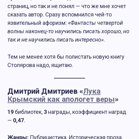
страниц, но так и не понял — что же мне хочет
сказать автор. Сразу вспомнился чей-то
язвительный афоризм:
«Фантасты четвертой
волны наконец-то научились писать хорошо, но
так и не научились писать интересно»
.
Тем не менее хотя бы полистать новую книгу
Столярова надо, ящитаю.
Дмитрий Дмитриев «
Лука
Крымский как апологет веры
»
19
библиотек,
3
награды, коэффициент наград
—
0,47
.
Жанры:
Публицистика, Историческая проза,