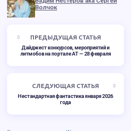
Вадим Нестеров aka Сергей
Волчок
ПРЕДЫДУЩАЯ СТАТЬЯ
Дайджест конкурсов, мероприятий и
литмобов на портале АТ — 28 февраля
СЛЕДУЮЩАЯ СТАТЬЯ
Нестандартная фантастика января 2026
года