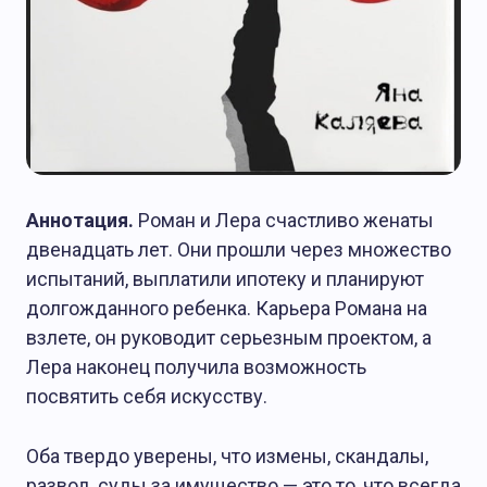
Аннотация.
Роман и Лера счастливо женаты
двенадцать лет. Они прошли через множество
испытаний, выплатили ипотеку и планируют
долгожданного ребенка. Карьера Романа на
взлете, он руководит серьезным проектом, а
Лера наконец получила возможность
посвятить себя искусству.
Оба твердо уверены, что измены, скандалы,
развод, суды за имущество — это то, что всегда