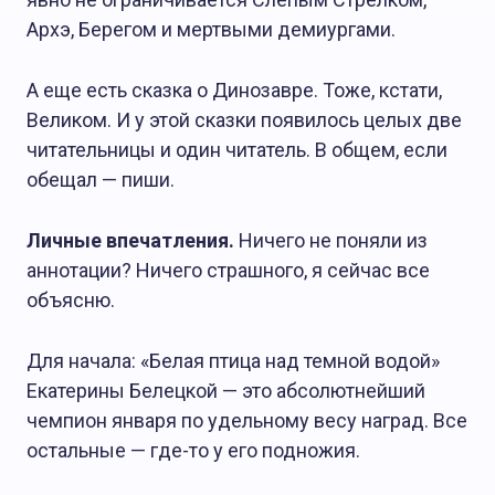
Архэ, Берегом и мертвыми демиургами.
А еще есть сказка о Динозавре. Тоже, кстати,
Великом. И у этой сказки появилось целых две
читательницы и один читатель. В общем, если
обещал — пиши.
Личные впечатления.
Ничего не поняли из
аннотации? Ничего страшного, я сейчас все
объясню.
Для начала: «Белая птица над темной водой»
Екатерины Белецкой — это абсолютнейший
чемпион января по удельному весу наград. Все
остальные — где-то у его подножия.