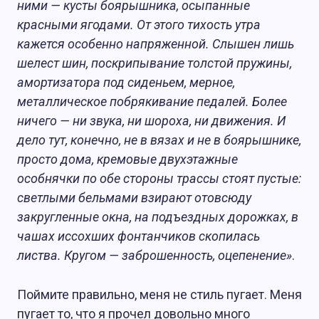
ними — кусты боярышника, осыпанные
красными ягодами. От этого тихость утра
кажется особенно напряженной. Слышен лишь
шелест шин, поскрипывание толстой пружины,
амортизатора под сиденьем, мерное,
металлическое побрякивание педалей. Более
ничего — ни звука, ни шороха, ни движения. И
дело тут, конечно, не в вязах и не в боярышнике,
просто дома, кремовые двухэтажные
особнячки по обе стороны трассы стоят пустые:
светлыми бельмами взирают отовсюду
закругленные окна, на подъездных дорожках, в
чашах иссохших фонтанчиков скопилась
листва. Кругом — заброшенность, оцепенение»
.
Поймите правильно, меня не стиль пугает. Меня
пугает то, что я прочел довольно много