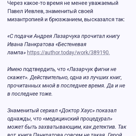
Через какое-то время не менее уважаемый
Павел Иевлев, знаменитый своей
мизантропией и брюзжанием, высказался так:
«С подачи Андрея Лазарчука прочитал книгу
Ивана Панкратова «Бестеневая
лампа»
https://author.today/work/389190.
Имею подтвердить, что «Лазарчук фигни не
скажет». Действительно, одна из лучших книг,
прочитанных мной в последнее время. Да и не
в последнее тоже.
Знаменитый сериал «Доктор Хаус» показал
однажды, что «медицинский процедурал»
может быть захватывающим, как детектив. Так
вот, книга Панкратова совсем не такая. Герой