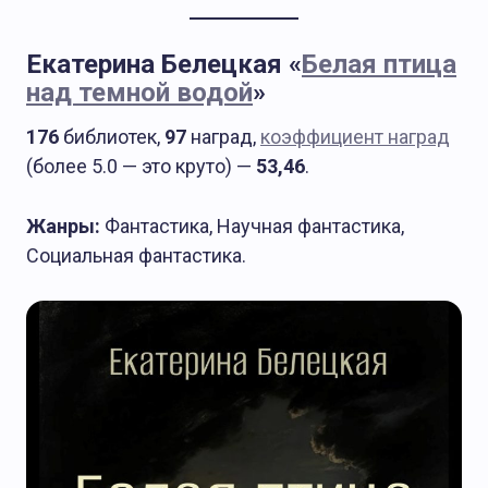
Екатерина Белецкая «
Белая птица
над темной водой
»
176
библиотек,
97
наград,
коэффициент наград
(более 5.0 — это круто) —
53,46
.
Жанры:
Фантастика, Научная фантастика,
Социальная фантастика.