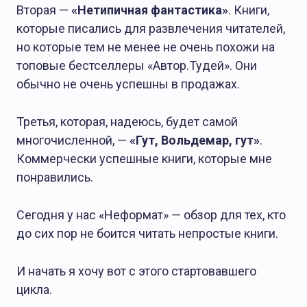
О Журнале АТ
Вторая —
«Нетипичная фантастика»
. Книги,
которые писались для развлечения читателей,
но которые тем не менее не очень похожи на
топовые бестселлеры «Автор.Тудей». Они
обычно не очень успешны в продажах.
Третья, которая, надеюсь, будет самой
многочисленной, —
«Гут, Вольдемар, гут»
.
Коммерчески успешные книги, которые мне
понравились.
Сегодня у нас «Неформат» — обзор для тех, кто
до сих пор не боится читать непростые книги.
И начать я хочу вот с этого стартовавшего
цикла.