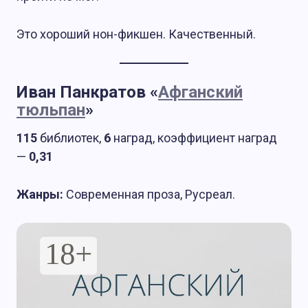
Это хороший нон-фикшен. Качественный.
Иван Панкратов «
Афганский
тюльпан
»
115
библиотек,
6
наград, коэффициент наград
—
0,31
Жанры:
Современная проза, Русреал.