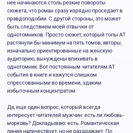
нее начинаются столь резкие повороты
сюжета, что роман сразу изрядно проседает в
правдоподобии. С другой стороны, это может
быть следствием моей отвычки от
однотомников. Просто сюжет, который топы АТ
растянули бы минимум на пять томов, авторы,
изначально ориентированные на женскую
аудиторию, вынуждены впихивать в
однотомник. Вот постоянным читателям АТ
события в книге и кажутся слишком
спрессованными во времени, эдаким
избыточным концентратом.
Да, еще один вопрос, который всегда
интересует читателей мужчин: есть ли любовь-
морковь? Докладываю: есть. Романтическая
линия наличествует, но не раздражает. По