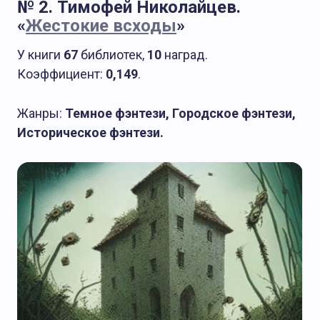
№ 2. Тимофей Николайцев.
«
Жестокие всходы
»
У книги
67
библиотек,
10
наград.
Коэффициент:
0,149
.
Жанры:
Темное фэнтези, Городское фэнтези,
Историческое фэнтези.