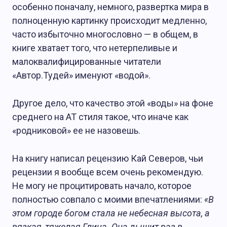
особенно поначалу, немного, развертка мира в
полноценную картинку происходит медленно,
часто избыточно многословно — в общем, в
книге хватает того, что нетерпеливые и
малоквалифицированные читатели
«Автор.Тудей» именуют «водой».
Другое дело, что качество этой «воды» на фоне
среднего на АТ стиля такое, что иначе как
«родниковой» ее не назовешь.
На книгу написал рецензию Кай Северов, чьи
рецензии я вообще всем очень рекомендую.
Не могу не процитировать начало, которое
полностью совпало с моими впечатлениями:
«В
этом городе богом стала не небесная высота, а
вязкая, тяжелая Глина. Она дышит раз в