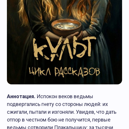
Аннотация.
Испокон веков ведьмы
подвергались гнету со стороны людей: их
сжигали, пытали и изгоняли. Увидев, что дать
отпор в честном бою не получится, первые
ведьмы сотворили Плакальщицу: за тысячи