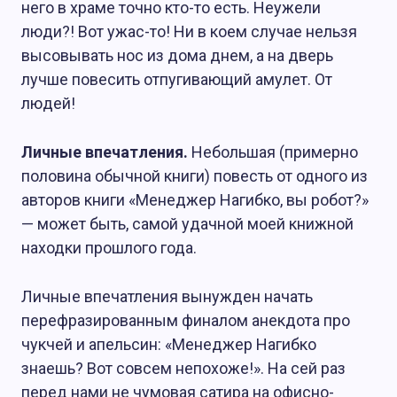
него в храме точно кто-то есть. Неужели
люди?! Вот ужас-то! Ни в коем случае нельзя
высовывать нос из дома днем, а на дверь
лучше повесить отпугивающий амулет. От
людей!
Личные впечатления.
Небольшая (примерно
половина обычной книги) повесть от одного из
авторов книги «Менеджер Нагибко, вы робот?»
— может быть, самой удачной моей книжной
находки прошлого года.
Личные впечатления вынужден начать
перефразированным финалом анекдота про
чукчей и апельсин: «Менеджер Нагибко
знаешь? Вот совсем непохоже!». На сей раз
перед нами не чумовая сатира на офисно-