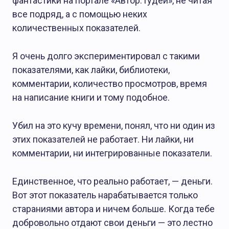
фантастики на портале «Автор.Тудей», не читая
все подряд, а с помощью неких
количественных показателей.
Я очень долго экспериментировал с такими
показателями, как лайки, библиотеки,
комментарии, количество просмотров, время
на написание книги и тому подобное.
Убил на это кучу времени, понял, что ни один из
БЕЗ РУБРИКИ
этих показателей не работает. Ни лайки, ни
комментарии, ни интегрированные показатели.
Единственное, что реально работает, — деньги.
Вот этот показатель нарабатывается только
стараниями автора и ничем больше. Когда тебе
добровольно отдают свои деньги — это лестно
Редакция
04.02.2025