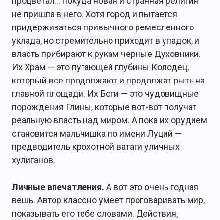
процветал… покуда новая и странная религия
не пришла в него. Хотя город и пытается
придерживаться привычного ремесленного
уклада, но стремительно приходит в упадок, и
власть прибирают к рукам черные Духовники.
Их Храм — это пугающей глубины Колодец,
который все продолжают и продолжат рыть на
главной площади. Их Боги — это чудовищные
порождения Глины, которые вот-вот получат
реальную власть над миром. А пока их орудием
становится мальчишка по имени Луций —
предводитель крохотной ватаги уличных
хулиганов.
Личные впечатления.
А вот это очень годная
вещь. Автор классно умеет проговаривать мир,
показывать его тебе словами. Действия,