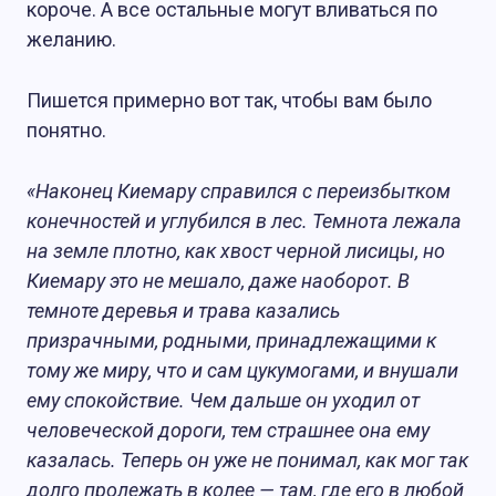
короче. А все остальные могут вливаться по
желанию.
Пишется примерно вот так, чтобы вам было
понятно.
«Наконец Киемару справился с переизбытком
конечностей и углубился в лес. Темнота лежала
на земле плотно, как хвост черной лисицы, но
Киемару это не мешало, даже наоборот. В
темноте деревья и трава казались
призрачными, родными, принадлежащими к
тому же миру, что и сам цукумогами, и внушали
ему спокойствие. Чем дальше он уходил от
человеческой дороги, тем страшнее она ему
казалась. Теперь он уже не понимал, как мог так
долго пролежать в колее — там, где его в любой