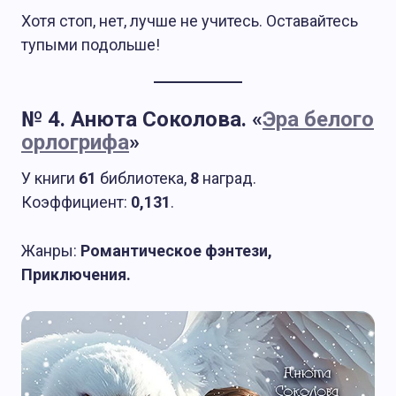
Хотя стоп, нет, лучше не учитесь. Оставайтесь
тупыми подольше!
№ 4. Анюта Соколова. «
Эра белого
орлогрифа
»
У книги
61
библиотека,
8
наград.
Коэффициент:
0,131
.
Жанры:
Романтическое фэнтези,
Приключения.