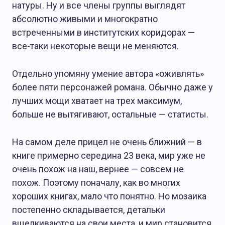
натуры. Ну и все члены группы выглядят
абсолютно живыми и многократно
встреченными в институтских коридорах —
все-таки некоторые вещи не меняются.
Отдельно упомяну умение автора «оживлять»
более пяти персонажей романа. Обычно даже у
лучших мощи хватает на трех максимум,
больше не вытягивают, остальные — статисты.
На самом деле прицел не очень ближний — в
книге примерно середина 23 века, мир уже не
очень похож на наш, вернее — совсем не
похож. Поэтому поначалу, как во многих
хороших книгах, мало что понятно. Но мозаика
постепенно складывается, детальки
вщелкиваются на свои места, и мир становится