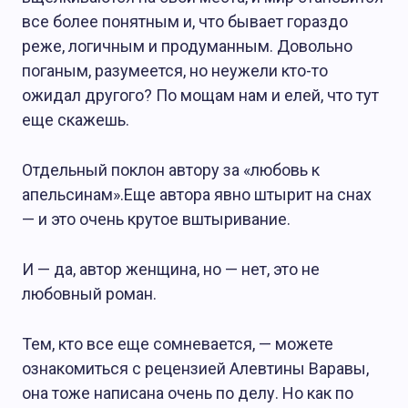
все более понятным и, что бывает гораздо
реже, логичным и продуманным. Довольно
поганым, разумеется, но неужели кто-то
ожидал другого? По мощам нам и елей, что тут
еще скажешь.
Отдельный поклон автору за «любовь к
апельсинам».Еще автора явно штырит на снах
— и это очень крутое вштыривание.
И — да, автор женщина, но — нет, это не
любовный роман.
Тем, кто все еще сомневается, — можете
ознакомиться с рецензией Алевтины Варавы,
она тоже написана очень по делу. Но как по