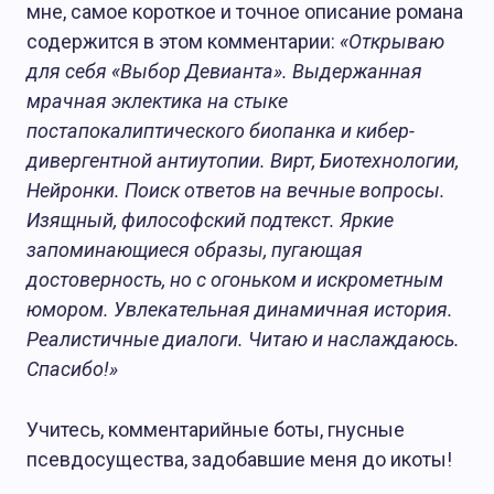
мне, самое короткое и точное описание романа
содержится в этом комментарии:
«Открываю
для себя «Выбор Девианта». Выдержанная
мрачная эклектика на стыке
постапокалиптического биопанка и кибер-
дивергентной антиутопии. Вирт, Биотехнологии,
Нейронки. Поиск ответов на вечные вопросы.
Изящный, философский подтекст. Яркие
запоминающиеся образы, пугающая
достоверность, но с огоньком и искрометным
юмором. Увлекательная динамичная история.
Реалистичные диалоги. Читаю и наслаждаюсь.
Спасибо!»
Учитесь, комментарийные боты, гнусные
псевдосущества, задобавшие меня до икоты!