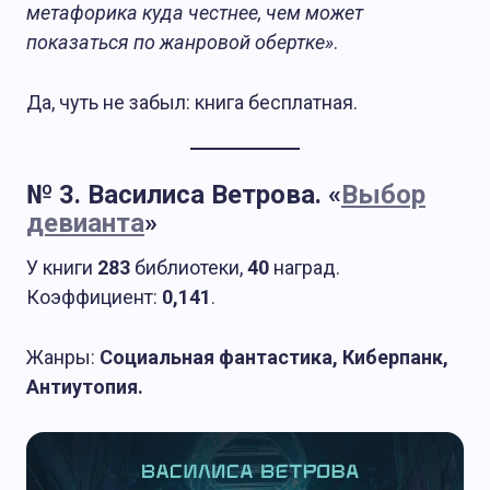
метафорика куда честнее, чем может
показаться по жанровой обертке»
.
Да, чуть не забыл: книга бесплатная.
№ 3. Василиса Ветрова. «
Выбор
девианта
»
У книги
283
библиотеки,
40
наград.
Коэффициент:
0,141
.
Жанры:
Социальная фантастика, Киберпанк,
Антиутопия.