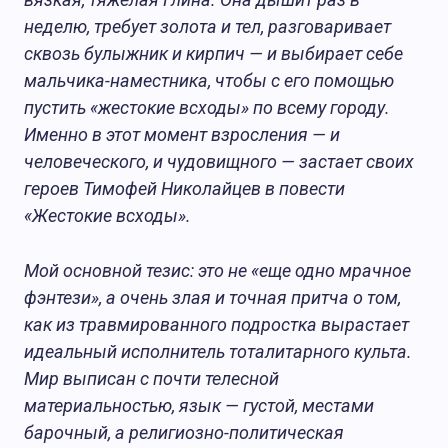
неделю, требует золота и тел, разговаривает
сквозь булыжник и кирпич — и выбирает себе
мальчика-наместника, чтобы с его помощью
пустить «жестокие всходы» по всему городу.
Именно в этот момент взросления — и
человеческого, и чудовищного — застает своих
героев Тимофей Николайцев в повести
«Жестокие всходы».
Мой основной тезис: это не «еще одно мрачное
фэнтези», а очень злая и точная притча о том,
как из травмированного подростка вырастает
идеальный исполнитель тоталитарного культа.
Мир выписан с почти телесной
материальностью, язык — густой, местами
барочный, а религиозно-политическая