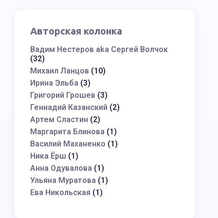
Авторская колонка
Вадим Нестеров aka Сергей Волчок
(32)
Михаил Ланцов
(10)
Ирина Эльба
(3)
Григорий Грошев
(3)
Геннадий Казанский
(2)
Артем Сластин
(2)
Маргарита Блинова
(1)
Василий Маханенко
(1)
Ника Ёрш
(1)
Анна Одувалова
(1)
Ульяна Муратова
(1)
Ева Никольская
(1)