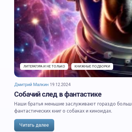
ЛИТЕРАТУРА И НЕ ТОЛЬКО
КНИЖНЫЕ ПОДБОРКИ
Дмитрий Малкин
19.12.2024
Собачий след в фантастике
БЕЗ РУБРИКИ
Наши братья меньшие заслуживают гораздо больше
фантастических книг о собаках и киноидах.
Читать далее