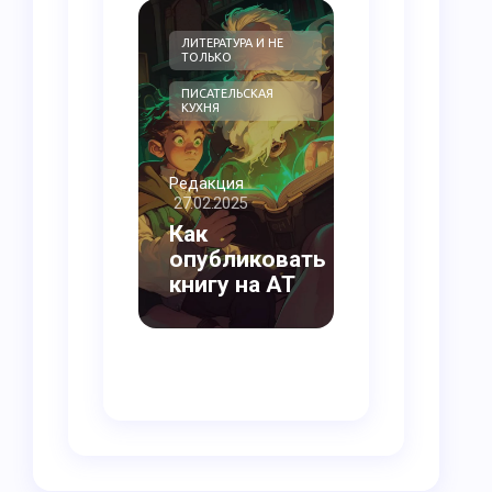
ЛИТЕРАТУРА И НЕ
БЕЗ РУБРИКИ
ТОЛЬКО
ПИСАТЕЛЬСКАЯ
КУХНЯ
Редакция
27.02.2025
Редакция
04.02.2025
Как
опубликовать
О Журнале
книгу на АТ
АТ