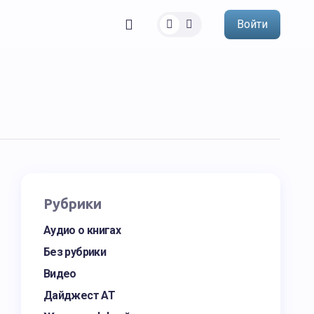
Войти
Рубрики
Аудио о книгах
Без рубрики
Видео
Дайджест АТ