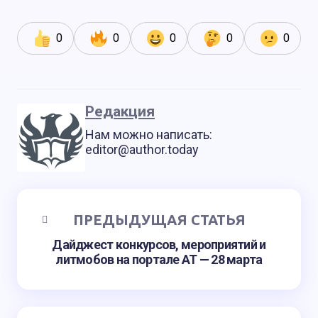
0
0
0
0
0
Редакция
Нам можно написать:
editor@author.today
ПРЕДЫДУЩАЯ СТАТЬЯ
Дайджест конкурсов, мероприятий и
литмобов на портале АТ — 28 марта