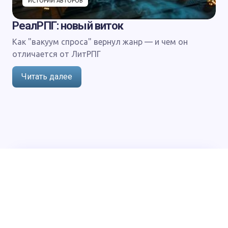
ИСТОРИИ АВТОРОВ
РеалРПГ: новый виток
Как "вакуум спроса" вернул жанр — и чем он
отличается от ЛитРПГ
Читать далее
О нас
Политика конфиденциальности
Напишите нам:
support@author.today