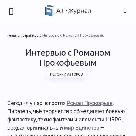
Главная страница
Интервью с Романом Прокофьевым
Интервью с Романом
Прокофьевым
ИСТОРИИ АВТОРОВ
Сегодня у нас в гостях
Роман Прокофьев
.
Писатель, чьё творчество объединяет боевую
фантастику, технофэнтези и элементы LitRPG,
создал оригинальный
мир Единства
—
гигантскую дайсон-сферу, построенную вокруг