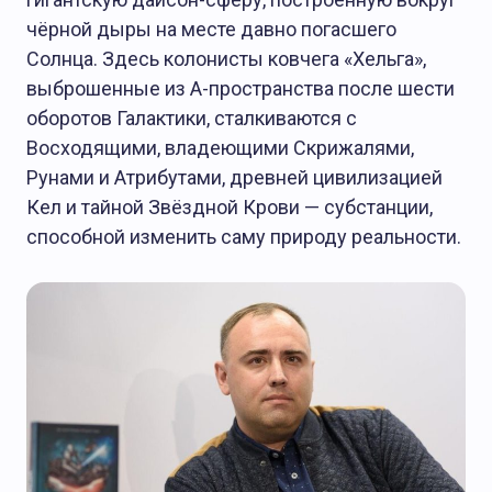
чёрной дыры на месте давно погасшего
Солнца. Здесь колонисты ковчега «Хельга»,
выброшенные из А-пространства после шести
оборотов Галактики, сталкиваются с
Восходящими, владеющими Скрижалями,
Рунами и Атрибутами, древней цивилизацией
Кел и тайной Звёздной Крови — субстанции,
способной изменить саму природу реальности.
БЕЗ РУБРИКИ
Редакция
04.02.2025