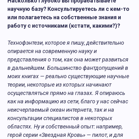
Насколько глубоко вы прорабатываете
научную базу? Консультируетесь ли с кем-то
или полагаетесь на собственные знания и
работу с источниками (кстати, какими?)?
Технофэнтези, которое я пишу, действительно
опирается на современную науку и
представления о том, как она может развиться
в дальнейшем. Большинство фантдопущений в
моих книгах — реально существующие научные
теории, некоторые из которых начинают
осуществляться прямо на глазах. Я опираюсь
как на информацию из сети, благо у нас сейчас
неисчерпаемый океан интернета, так и на
консультации специалистов в некоторых
областях. Ну и собственный опыт: например,
герой серии «Звездная Кровь» — пилот, и для