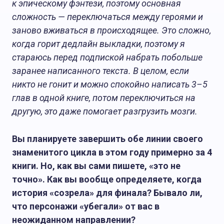
к эпическому фэнтези, поэтому основная
сложность — переключаться между героями и
заново вживаться в происходящее. Это сложно,
когда горит дедлайн выкладки, поэтому я
стараюсь перед подпиской набрать побольше
заранее написанного текста. В целом, если
никто не гонит и можно спокойно написать 3–5
глав в одной книге, потом переключиться на
другую, это даже помогает разгрузить мозги.
Вы планируете завершить обе линии своего
знаменитого цикла в этом году примерно за 4
книги. Но, как вы сами пишете, «это не
точно». Как вы вообще определяете, когда
история «созрела» для финала? Бывало ли,
что персонажи «убегали» от вас в
неожиданном направлении?