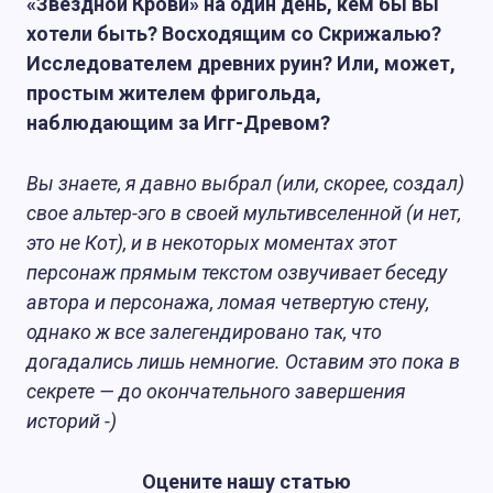
«Звездной Крови» на один день, кем бы вы
хотели быть? Восходящим со Скрижалью?
Исследователем древних руин? Или, может,
простым жителем фригольда,
наблюдающим за Игг-Древом?
Вы знаете, я давно выбрал (или, скорее, создал)
свое альтер-эго в своей мультивселенной (и нет,
это не Кот), и в некоторых моментах этот
персонаж прямым текстом озвучивает беседу
автора и персонажа, ломая четвертую стену,
однако ж все залегендировано так, что
догадались лишь немногие. Оставим это пока в
секрете — до окончательного завершения
историй -)
Оцените нашу статью