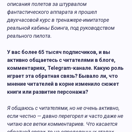
описания полетов за штурвалом
фантастического аппарата я прошел
двухчасовой курс в тренажере-имитаторе
реальной кабины Боинга, под руководством
реального пилота.
У вас более 65 тысяч подписчиков, и вы
активно общаетесь с читателями в блоге,
комментариях, Telegram-канале. Какую роль
играет эта обратная связь? Бывало ли, что
мнение читателей в корне изменило сюжет
книги или развитие персонажа?
Я общаюсь с читателями, но не очень активно,
если честно — давно перегорел и часто даже не
читаю все ветки комментариев. Что касается
обратной связи, то на определенных этапах