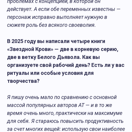
проблемах с концепцией, в которой он
действует. А если обе переменных известны —
персонаж исправно выполняет нужную в
сюжете роль без всякого своеволия.
В 2025 году вы написали четыре книги
«Звездной Крови» — две в корневую серию,
две в ветку Белого Дьявола. Как вы
организуете свой рабочий день? Есть ли у вас
ритуалы или особые условия для
творчества?
Я пишу очень мало по сравнению с основной
массой популярных авторов АТ — и в то же
время очень много, практически на максимуме
для себя. Я стараюсь повысить продуктивность
за счет многих вещей: использую свои наиболее