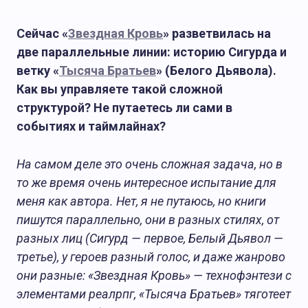
Сейчас «
Звездная Кровь
» разветвилась на
две параллельные линии: историю Сигурда и
ветку «
Тысяча Братьев
» (Белого Дьявола).
Как вы управляете такой сложной
структурой? Не путаетесь ли сами в
событиях и таймлайнах?
На самом деле это очень сложная задача, но в
то же время очень интересное испытание для
меня как автора. Нет, я не путаюсь, но книги
пишутся параллельно, они в разных стилях, от
разных лиц (Сигурд — первое, Белый Дьявол —
третье), у героев разный голос, и даже жанрово
они разные: «Звездная Кровь» — технофэнтези с
элементами реалрпг, «Тысяча Братьев» тяготеет