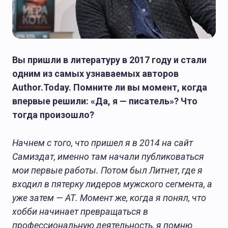
О Журнале АТ
Вы пришли в литературу в 2017 году и стали
одним из самых узнаваемых авторов
Author.Today. Помните ли вы момент, когда
впервые решили: «Да, я — писатель»? Что
тогда произошло?
Начнем с того, что пришел я в 2014 на сайт
Самиздат, именно там начали публиковаться
мои первые работы. Потом был Литнет, где я
входил в пятерку лидеров мужского сегмента, а
уже затем — АТ. Момент же, когда я понял, что
хобби начинает превращаться в
профессиональную деятельность, я помню