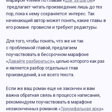
Марафон чтения по главам «
Шаг за шагом
»
предлагает читать произведение лишь до тех
пор, пока к нему сохраняется интерес. Так
начинающий автор может понять, какие главы в
его романе провисли и требуют редактуры.
Для того, чтобы понять, что же не так
с проблемной главой, предлагаем
поучаствовать в бессрочном марафоне
«
Давайте разбираться
», целью которого как раз
и является разбор отдельных глав
произведений, а не всего текста.
Если же ваш роман еще не закончен и вам
важна обратная связь в процессе написания,
рекомендуем поучаствовать в марафоне
незаконченных романов «
Триумфальная арка
».