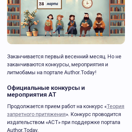
Заканчивается первый весенний месяц. Но не
заканчиваются конкурсы, мероприятия и
литмобамы на портале Author.Today!
БЕЗ РУБРИКИ
Официальные конкурсы и
мероприятия АТ
Продолжается прием работ на конкурс «
Теория
запретного притяжения
». Конкурс проводится
издательством «АСТ» при поддержке портала
Редакция
04.02.2025
Author.Today.