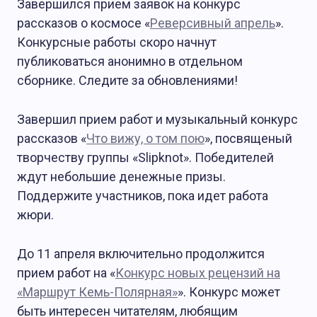
Завершился прием заявок на конкурс
рассказов о космосе «
Реверсивный апрель
».
Конкурсные работы скоро начнут
публиковаться анонимно в отдельном
сборнике. Следите за обновлениями!
Завершил прием работ и музыкальный конкурс
рассказов «
Что вижу, о том пою
», посвященый
творчеству группы «Slipknot». Победителей
ждут небольшие денежные призы.
Поддержите участников, пока идет работа
жюри.
До 11 апреля включительно продолжится
прием работ на «
Конкурс новых рецензий на
«Маршрут Кемь-Полярная»
». Конкурс может
быть интересен читателям, любящим