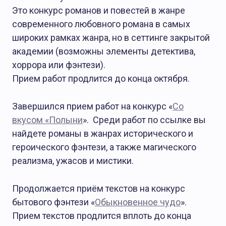
О Журнале АТ
Это конкурс романов и повестей в жанре
современного любовного романа в самых
широких рамках жанра, но в сеттинге закрытой
академии (возможны элементы детектива,
хоррора или фэнтези).
Прием работ продлится до конца октября.
Завершился прием работ на конкурс «
Со
вкусом «Полыни
». Среди работ по ссылке вы
найдете романы в жанрах исторического и
героического фэнтези, а также магического
реализма, ужасов и мистики.
Продолжается приём текстов на конкурс
бытового фэнтези «
Обыкновенное чудо
».
Прием текстов продлится вплоть до конца