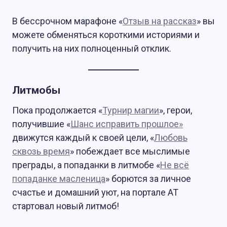
В бессрочном марафоне «
Отзыв на рассказ
» вы
можете обменяться короткими историями и
получить на них полноценный отклик.
Литмобы
Пока продолжается «
Турнир магии
», герои,
получившие «
Шанс исправить прошлое»
движутся каждый к своей цели, «
Любовь
сквозь время
» побеждает все мыслимые
преграды, а попаданки в литмобе «
Не всё
попаданке масленица
» борются за личное
счастье и домашний уют, на портале АТ
стартовал новый литмоб!