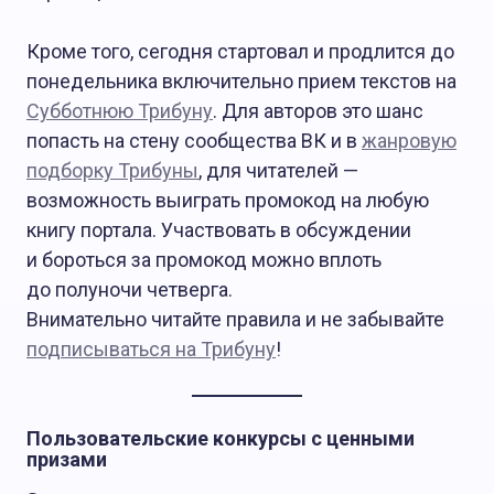
Кроме того, сегодня стартовал и продлится до
понедельника включительно прием текстов на
Субботнюю Трибуну
. Для авторов это шанс
попасть на стену сообщества ВК и в
жанровую
подборку Трибуны
, для читателей —
возможность выиграть промокод на любую
книгу портала. Участвовать в обсуждении
и бороться за промокод можно вплоть
до полуночи четверга.
Внимательно читайте правила и не забывайте
подписываться на Трибуну
!
Пользовательские конкурсы с ценными
призами