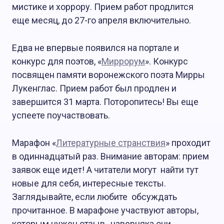
мистике и хоррору. Прием работ продлится
еще месяц, до 27-го апреля включительно.
Едва не впервые появился на портале и
конкурс для поэтов, «
Миррорум
». Конкурс
посвящен памяти воронежского поэта Мирры
Лукенглас. Прием работ был продлен и
завершится 31 марта. Поторопитесь! Вы еще
успеете поучаствовать.
Марафон «
Литературные странствия
» проходит
в одиннадцатый раз. Внимание авторам: прием
заявок еще идет! А читатели могут найти тут
новые для себя, интересные тексты.
Заглядывайте, если любите обсуждать
прочитанное. В марафоне участвуют авторы,
которым нужен отзыв, наверняка они