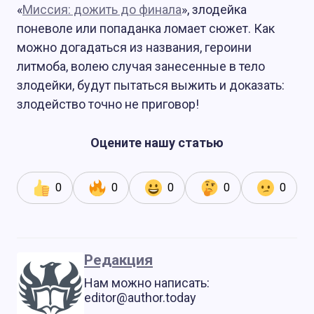
«
Миссия: дожить до финала
», злодейка
поневоле или попаданка ломает сюжет. Как
можно догадаться из названия, героини
литмоба, волею случая занесенные в тело
злодейки, будут пытаться выжить и доказать:
злодейство точно не приговор!
Оцените нашу статью
0
0
0
0
0
Редакция
Нам можно написать:
editor@author.today