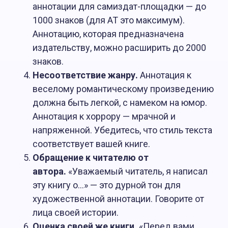
аннотации для самиздат-площадки — до
1000 знаков (для АТ это максимум).
Аннотацию, которая предназначена
издательству, можно расширить до 2000
знаков.
Несоответствие жанру.
Аннотация к
веселому романтическому произведению
должна быть легкой, с намеком на юмор.
Аннотация к хоррору — мрачной и
напряженной. Убедитесь, что стиль текста
соответствует вашей книге.
Обращение к читателю от
автора.
«Уважаемый читатель, я написал
эту книгу о…» — это дурной тон для
художественной аннотации. Говорите от
лица своей истории.
Оценка своей же книги.
«Перед вами