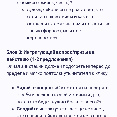
любимого, жизнь, честь)?
Пример:
«Если он не разгадает, кто
стоит за нашествием и как его
остановить, демоны тьмы поглотят не
только форпост, но и все
королевство».
Блок 3: Интригующий вопрос/призыв к
действию (1-2 предложения)
Финал аннотации должен подогреть интерес до
предела и мягко подтолкнуть читателя к клику.
Задайте вопрос:
«Сможет ли он поверить
в себя и раскрыть свой истинный дар,
когда это будет нужно больше всего?»
Создайте интригу:
«Но он еще не знает,
что главная тайна скрывается не в лагере