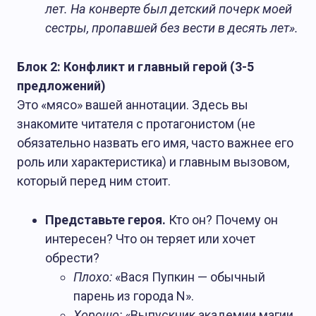
лет. На конверте был детский почерк моей
сестры, пропавшей без вести в десять лет».
Блок 2: Конфликт и главный герой (3-5
предложений)
Это «мясо» вашей аннотации. Здесь вы
знакомите читателя с протагонистом (не
обязательно назвать его имя, часто важнее его
роль или характеристика) и главным вызовом,
который перед ним стоит.
Представьте героя.
Кто он? Почему он
интересен? Что он теряет или хочет
обрести?
Плохо:
«Вася Пупкин — обычный
парень из города N».
Хорошо:
«Выпускник академии магии,