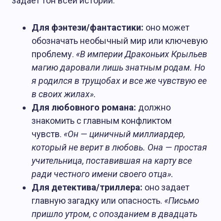
задает тон всей истории.
Для фэнтези/фантастики:
оно может
обозначать необычный мир или ключевую
проблему.
«В империи Драконьих Крыльев
магию даровали лишь знатным родам. Но
я родился в трущобах и все же чувствую ее
в своих жилах».
Для любовного романа:
должно
знакомить с главным конфликтом
чувств.
«Он — циничный миллиардер,
который не верит в любовь. Она — простая
учительница, поставившая на карту все
ради честного имени своего отца».
Для детектива/триллера:
оно задает
главную загадку или опасность.
«Письмо
пришло утром, с опозданием в двадцать