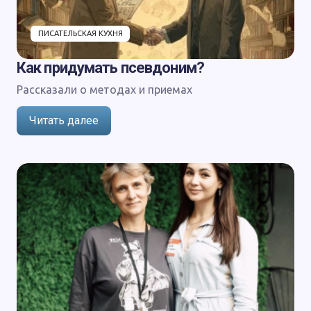
ПИСАТЕЛЬСКАЯ КУХНЯ
Как придумать псевдоним?
Рассказали о методах и приемах
Читать далее