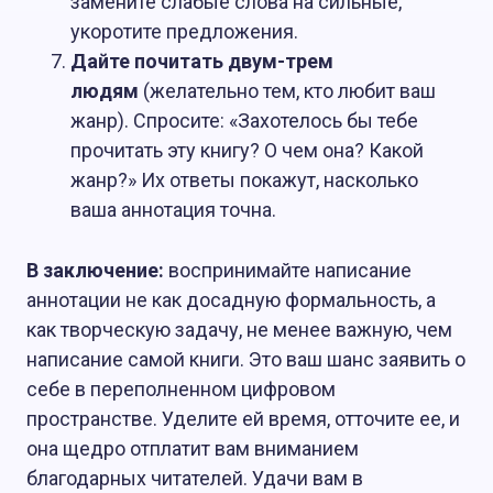
замените слабые слова на сильные,
укоротите предложения.
Дайте почитать двум-трем
людям
(желательно тем, кто любит ваш
жанр). Спросите: «Захотелось бы тебе
прочитать эту книгу? О чем она? Какой
жанр?» Их ответы покажут, насколько
ваша аннотация точна.
В заключение:
воспринимайте написание
аннотации не как досадную формальность, а
как творческую задачу, не менее важную, чем
написание самой книги. Это ваш шанс заявить о
себе в переполненном цифровом
пространстве. Уделите ей время, отточите ее, и
она щедро отплатит вам вниманием
благодарных читателей. Удачи вам в