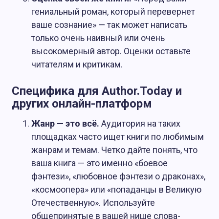
гениальный роман, который перевернет
ваше сознание» — так может написать
только очень наивный или очень
высокомерный автор. Оценки оставьте
читателям и критикам.
Специфика для Author.Today и
других онлайн-платформ
Жанр — это всё.
Аудитория на таких
площадках часто ищет книги по любимым
жанрам и темам. Четко дайте понять, что
ваша книга — это именно «боевое
фэнтези», «любовное фэнтези о драконах»,
«космоопера» или «попаданцы в Великую
Отечественную». Используйте
общепринятые в вашей нише слова-