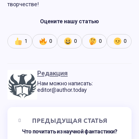
творчестве!
Оцените нашу статью
1
0
0
0
0
Редакция
Нам можно написать:
editor@author.today
ПРЕДЫДУЩАЯ СТАТЬЯ
Что почитать из научной фантастики?