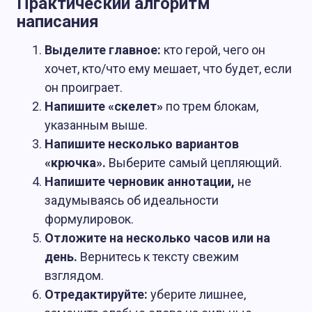
Практический алгоритм
написания
Выделите главное:
кто герой, чего он
хочет, кто/что ему мешает, что будет, если
он проиграет.
Напишите «скелет»
по трем блокам,
указанным выше.
Напишите несколько вариантов
«крючка».
Выберите самый цепляющий.
Напишите черновик аннотации,
не
задумываясь об идеальности
формулировок.
Отложите на несколько часов или на
день.
Вернитесь к тексту свежим
взглядом.
Отредактируйте:
уберите лишнее,