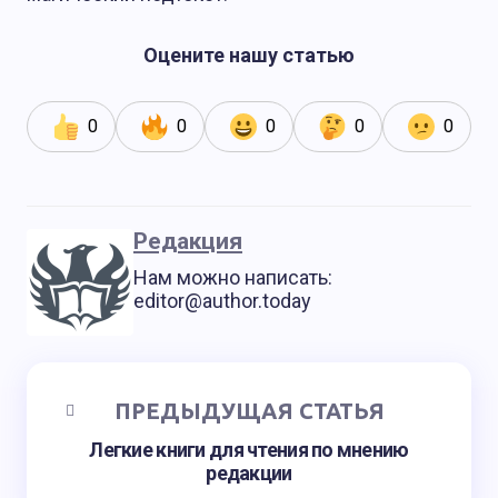
Оцените нашу статью
0
0
0
0
0
Редакция
Нам можно написать:
editor@author.today
ПРЕДЫДУЩАЯ СТАТЬЯ
Легкие книги для чтения по мнению
редакции