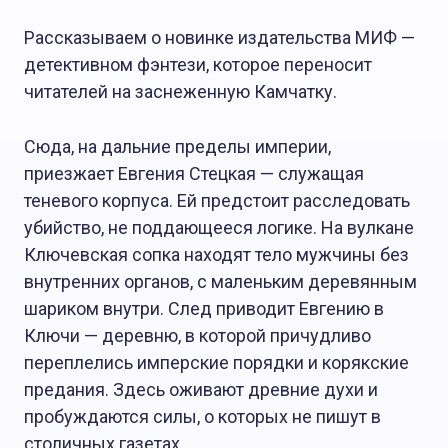
О Журнале АТ
Рассказываем о новинке издательства МИФ —
детективном фэнтези, которое переносит
читателей на заснеженную Камчатку.
Сюда, на дальние пределы империи,
приезжает Евгения Стецкая — служащая
теневого корпуса. Ей предстоит расследовать
убийство, не поддающееся логике. На вулкане
Ключевская сопка находят тело мужчины без
внутренних органов, с маленьким деревянным
шариком внутри. След приводит Евгению в
Ключи — деревню, в которой причудливо
переплелись имперские порядки и корякские
предания. Здесь оживают древние духи и
пробуждаются силы, о которых не пишут в
столичных газетах.