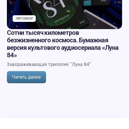
ЛИТОБЗОР
Сотни тысяч километров
безжизненного космоса. Бумажная
версия культового аудиосериала «Луна
84»
Завораживающая трилогия "Луна 84"
Читать далее