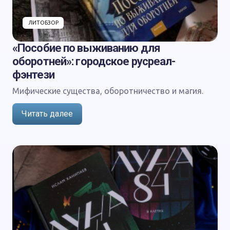
ЛИТОБЗОР
«Пособие по выживанию для
оборотней»: городское русреал-
фэнтези
Мифические существа, оборотничество и магия.
Читать далее