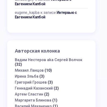
Евгением Капбой
eugene_kapba
к записи
Интервью с
Евгением Капбой
Авторская колонка
Вадим Нестеров aka Сергей Волчок
(32)
Михаил Ланцов
(10)
Ирина Эльба
(3)
Григорий Грошев
(3)
Геннадий Казанский
(2)
Артем Сластин
(2)
Маргарита Блинова
(1)
Василий Маханенко
(1)