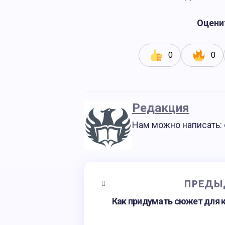
Оцени
0
0
Редакция
Нам можно написать: e
ПРЕДЫ
Как придумать сюжет для к