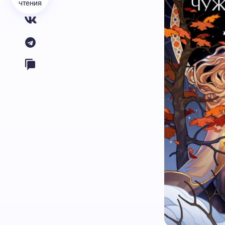
чтения
БЕЗ РУБРИКИ