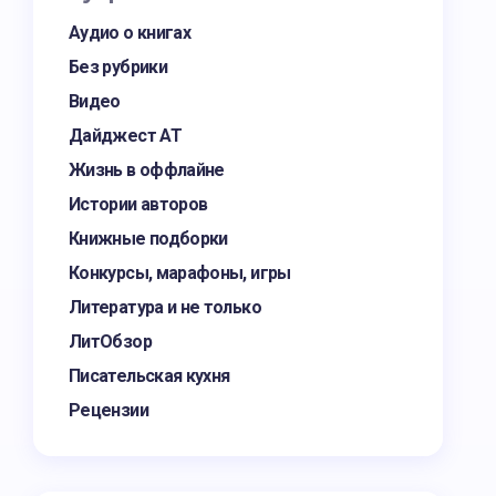
Аудио о книгах
Без рубрики
Видео
Дайджест АТ
Жизнь в оффлайне
Истории авторов
Книжные подборки
Конкурсы, марафоны, игры
Литература и не только
ЛитОбзор
Писательская кухня
Рецензии