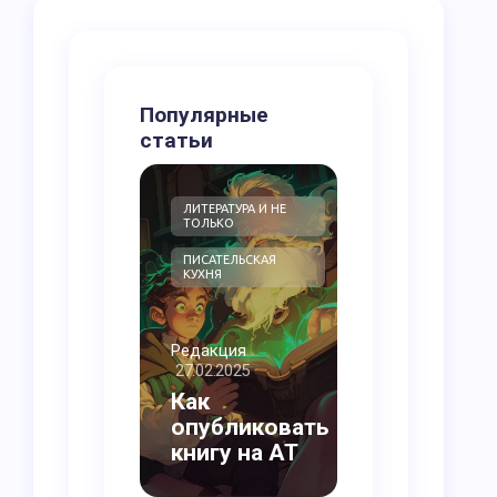
Популярные
статьи
ЛИТЕРАТУРА И НЕ
БЕЗ РУБРИКИ
ТОЛЬКО
ПИСАТЕЛЬСКАЯ
КУХНЯ
Редакция
27.02.2025
Редакция
04.02.2025
Как
опубликовать
О Журнале
книгу на АТ
АТ