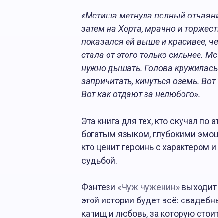
«Мстиша метнула полный отчаяния
затем на Хорта, мрачно и торжест
показался ей выше и красивее, че
стала от этого только сильнее. М
нужно дышать. Голова кружилась. 
запричитать, кинуться оземь. Вот
Вот как отдают за нелюбого».
Эта книга для тех, кто скучал п
богатым языком, глубокими эмоц
кто ценит героинь с характером и
судьбой.
Фэнтези
«Чуж чуженин»
выходит 
этой истории будет всё: свадебн
капищ и любовь, за которую стои