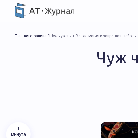
Главная страница
Чуж чуженин. Волки, магия и запретная любовь
Чуж ч
1
минута