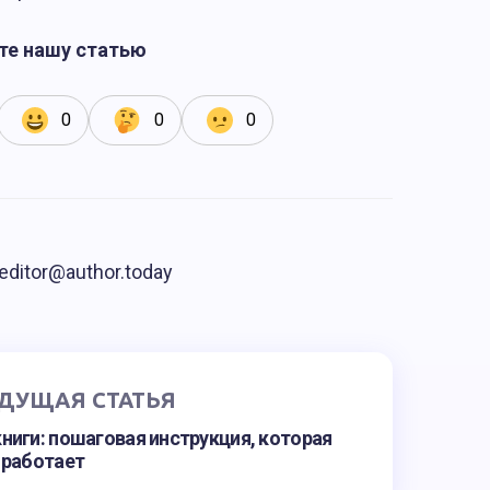
те нашу статью
0
0
0
ditor@author.today
ДУЩАЯ СТАТЬЯ
ниги: пошаговая инструкция, которая
работает